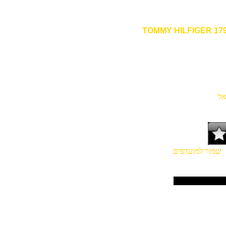
ל
מור למועדפים