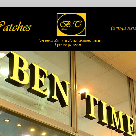
חנות השעונים הזולה והגדולה בישראל !
מהיבואן לצרכן !