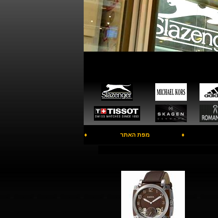
♦
מפת האתר
♦