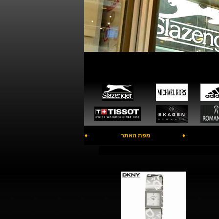
♦
מפת האתר
♦