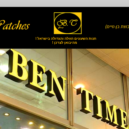
חנות השעונים הזולה והגדולה בישראל !
מהיבואן לצרכן !