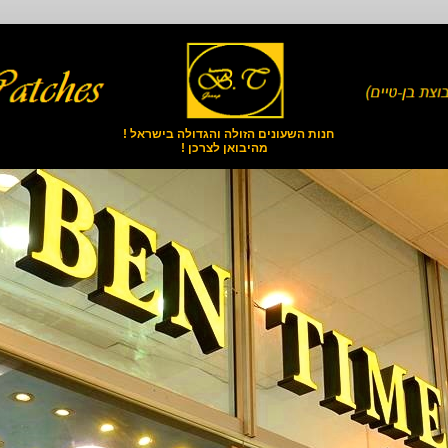
חנות השעונים הזולה והגדולה בישראל !
מהיבואן לצרכן !