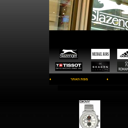
♦
מפת האתר
♦