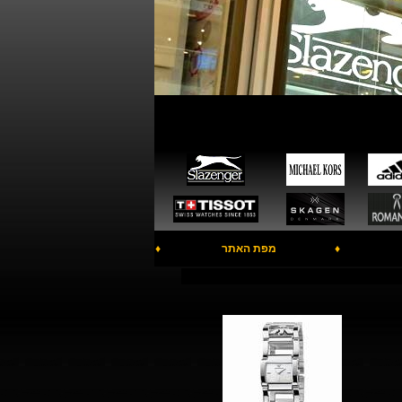
♦
מפת האתר
♦