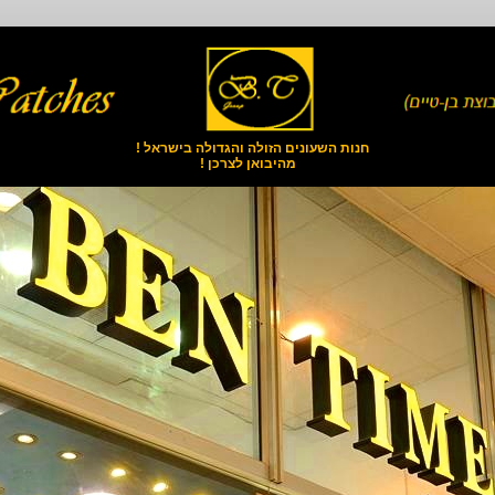
חנות השעונים הזולה והגדולה בישראל !
מהיבואן לצרכן !