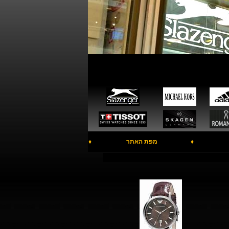
♦
מפת האתר
♦