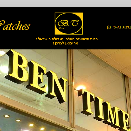
חנות השעונים הזולה והגדולה בישראל !
מהיבואן לצרכן !