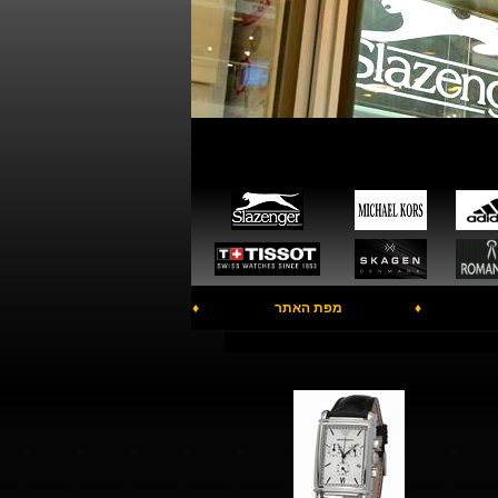
♦
מפת האתר
♦