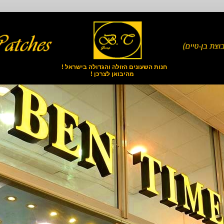
חנות השעונים הזולה והגדולה בישראל !
מהיבואן לצרכן !