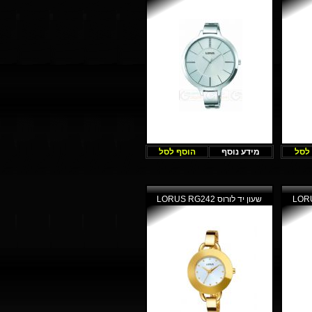
לסל
מידע נוסף
הוסף לסל
שעון יד לורוס LORUS RG242