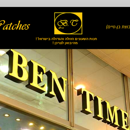
חנות השעונים הזולה והגדולה בישראל !
מהיבואן לצרכן !