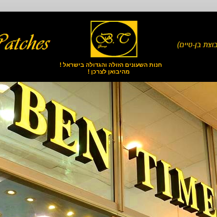
חנות השעונים הזולה והגדולה בישראל !
מהיבואן לצרכן !