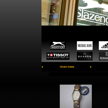
♦
מפת האתר
♦