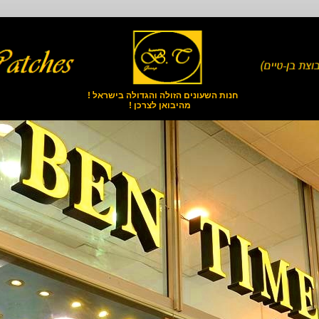
חנות השעונים הזולה והגדולה בישראל !
מהיבואן לצרכן !