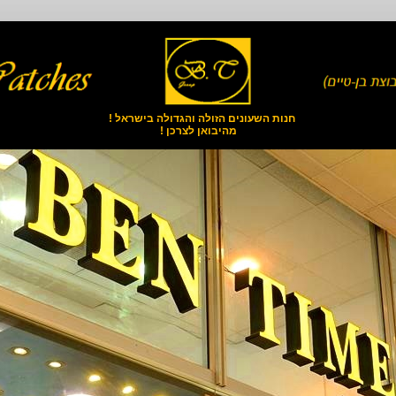
חנות השעונים הזולה והגדולה בישראל !
מהיבואן לצרכן !