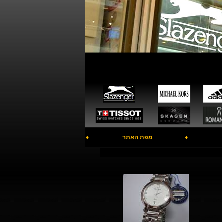
♦
מפת האתר
♦