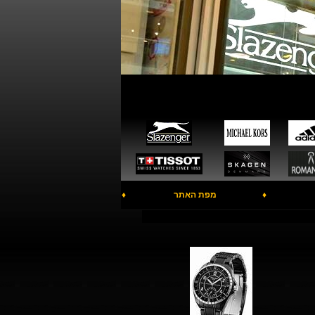
♦
מפת האתר
♦