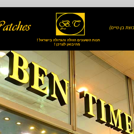
חנות השעונים הזולה והגדולה בישראל !
מהיבואן לצרכן !