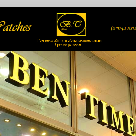
חנות השעונים הזולה והגדולה בישראל !
מהיבואן לצרכן !