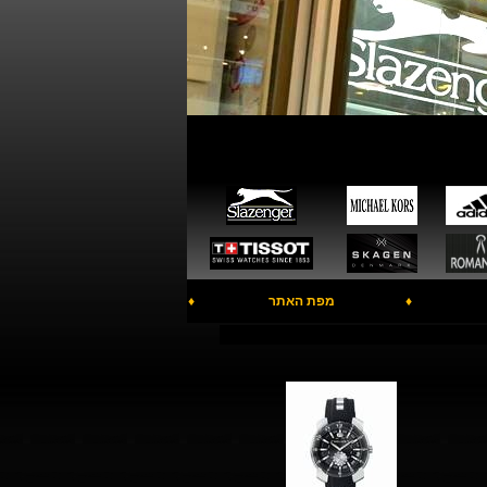
♦
מפת האתר
♦