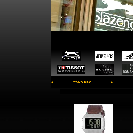
♦
מפת האתר
♦