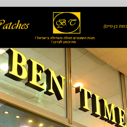
חנות השעונים הזולה והגדולה בישראל !
מהיבואן לצרכן !