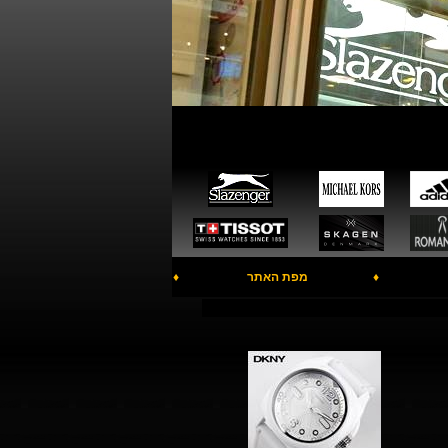
♦
מפת האתר
♦