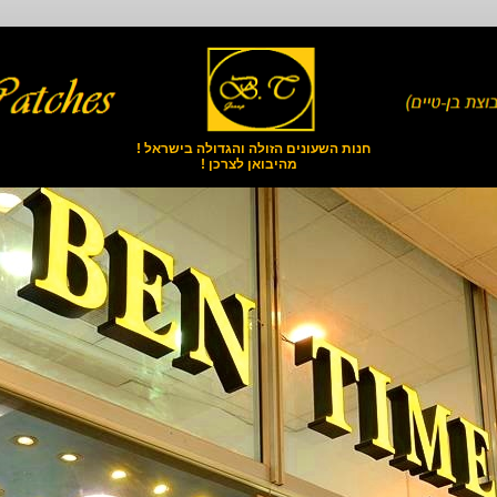
חנות השעונים הזולה והגדולה בישראל !
מהיבואן לצרכן !