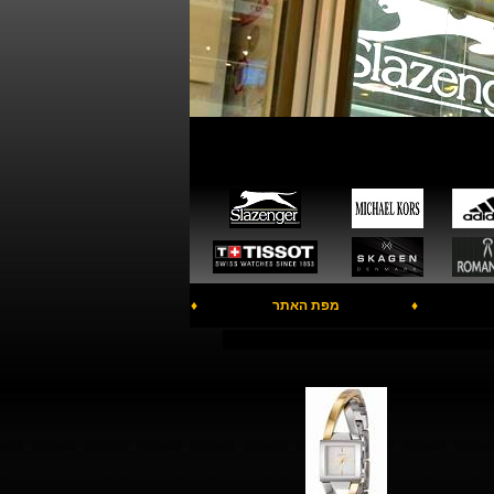
♦
מפת האתר
♦