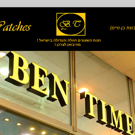
חנות השעונים הזולה והגדולה בישראל !
מהיבואן לצרכן !