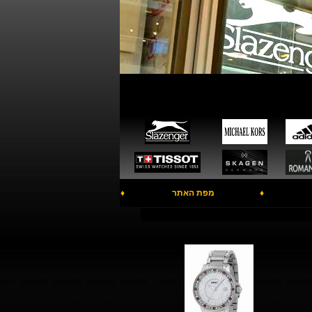
♦
מפת האתר
♦