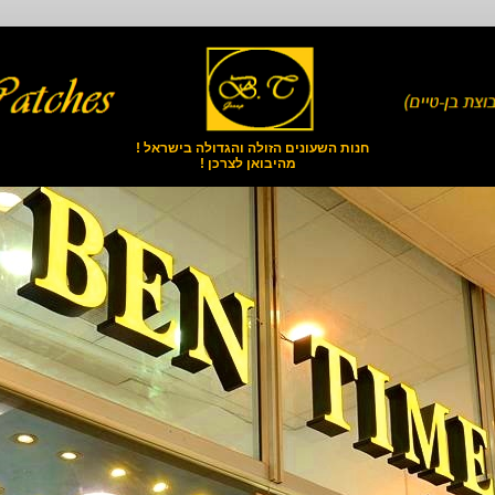
חנות השעונים הזולה והגדולה בישראל !
מהיבואן לצרכן !