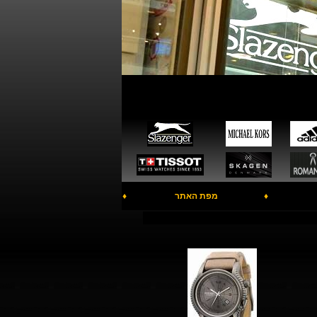
♦
מפת האתר
♦