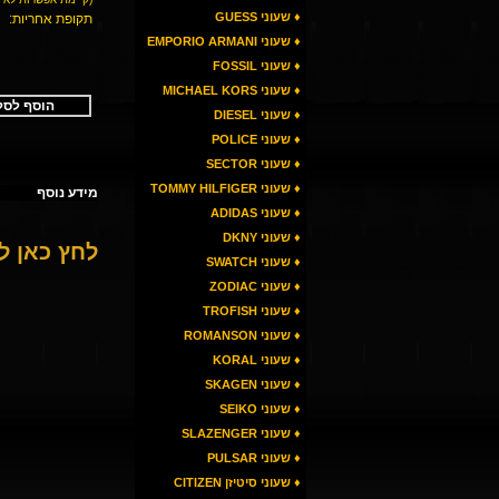
♦ שעוני GUESS
תקופת אחריות:
♦ שעוני EMPORIO ARMANI
♦ שעוני FOSSIL
♦ שעוני MICHAEL KORS
הוסף לסל
♦ שעוני DIESEL
♦ שעוני POLICE
♦ שעוני SECTOR
♦ שעוני TOMMY HILFIGER
מידע נוסף
♦ שעוני ADIDAS
♦ שעוני DKNY
לחץ כאן 
♦ שעוני SWATCH
♦ שעוני ZODIAC
♦ שעוני TROFISH
♦ שעוני ROMANSON
♦ שעוני KORAL
♦ שעוני SKAGEN
♦ שעוני SEIKO
♦ שעוני SLAZENGER
♦ שעוני PULSAR
♦ שעוני סיטיזן CITIZEN