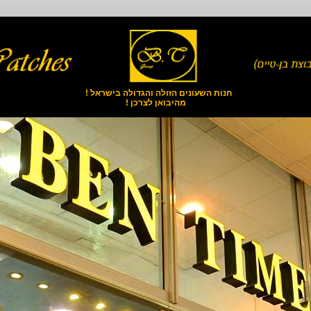
חנות השעונים הזולה והגדולה בישראל !
מהיבואן לצרכן !