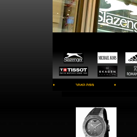
♦
מפת האתר
♦