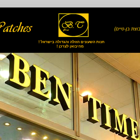
חנות השעונים הזולה והגדולה בישראל !
מהיבואן לצרכן !