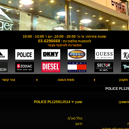
שעות פתיחה: א'-ה' 20:00 - 10:00, יום ו' 14:00 - 10:00
03-6296668
להזמנות טלפוניות :
אפשרות לאיסוף עצמי
תקנון
♦
מפת הגעה
♦
צור קשר
השעון:
שעון יד POLICE PL12591JS14
כולל מע"מ
:
חינם
סוף עצמי ללא תשלום)