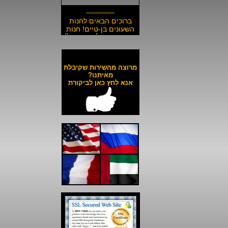
_______
ברוכים הבאים לחנות
השעונים בן-טיים! חנות
השעונים הזולה בישראל!
__________________
משלוח חינם לכל השעונים
באתר ולכל חלקי הארץ!
מרוצה מהשירות שקיבלת
__________________
מאיתנו?
אנא לחץ כאן לביקורת
כל השעונים באתר עד 6
תשלומים ללא ריבית!
__________________
האתר מאובטח בהצפנת
SSL מתקדמת