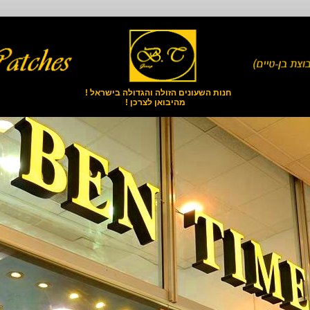
חנות השעונים הזולה והגדולה בישראל !
מהיבואן לצרכן !