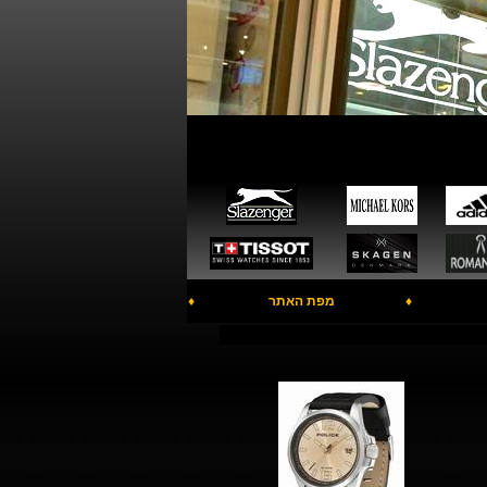
♦
מפת האתר
♦