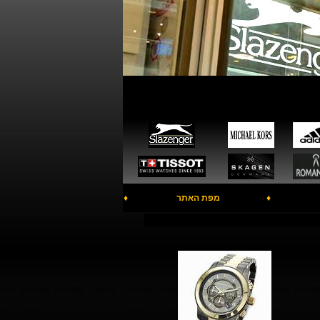
♦
מפת האתר
♦