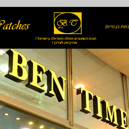
חנות השעונים הזולה והגדולה בישראל !
מהיבואן לצרכן !