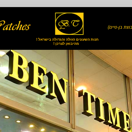
חנות השעונים הזולה והגדולה בישראל !
מהיבואן לצרכן !