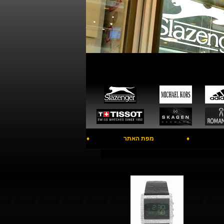
♦
מפת האתר
♦