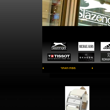
♦
מפת האתר
♦