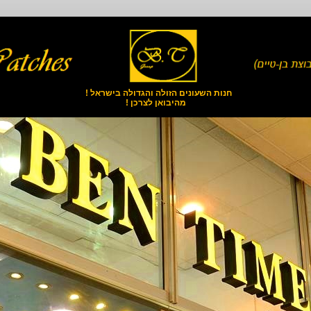
חנות השעונים הזולה והגדולה בישראל !
מהיבואן לצרכן !