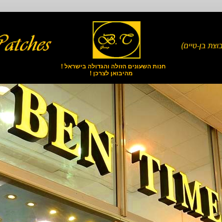
חנות השעונים הזולה והגדולה בישראל !
מהיבואן לצרכן !