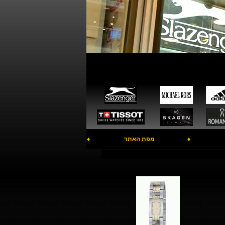
♦
מפת האתר
♦