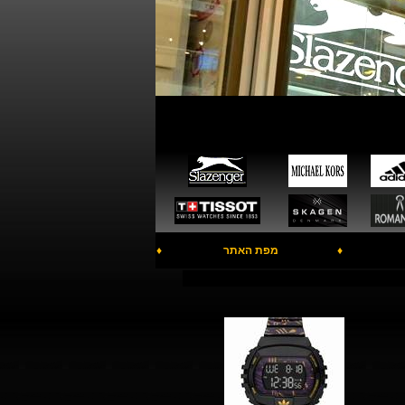
♦
מפת האתר
♦