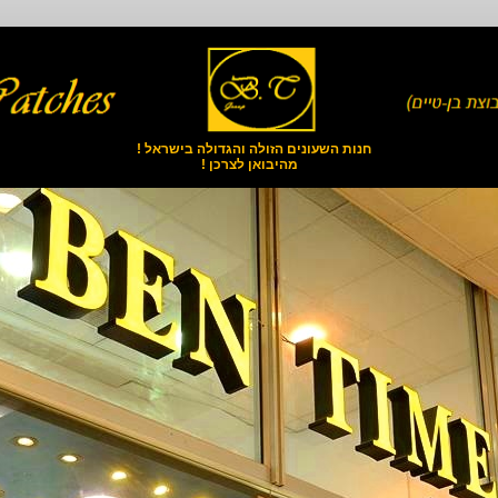
חנות השעונים הזולה והגדולה בישראל !
מהיבואן לצרכן !