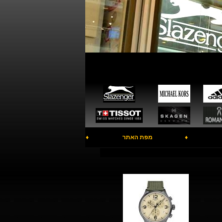
♦
מפת האתר
♦