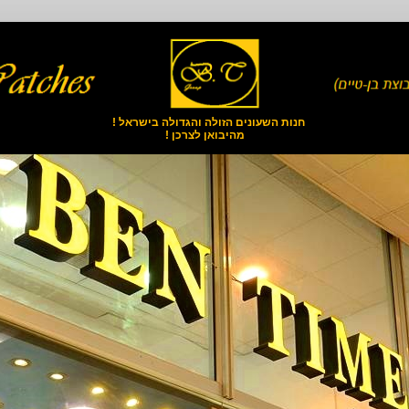
חנות השעונים הזולה והגדולה בישראל !
מהיבואן לצרכן !