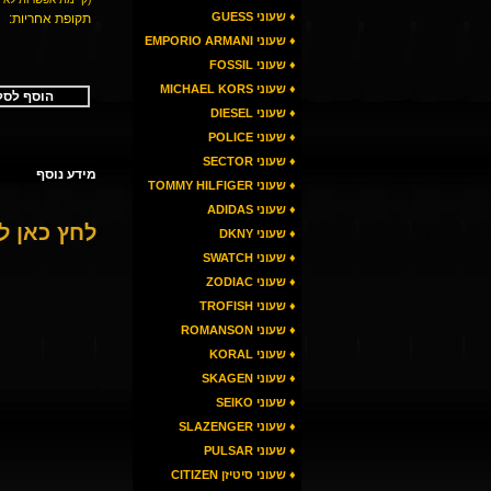
♦ שעוני GUESS
תקופת אחריות:
♦ שעוני EMPORIO ARMANI
♦ שעוני FOSSIL
♦ שעוני MICHAEL KORS
הוסף לסל
♦ שעוני DIESEL
♦ שעוני POLICE
♦ שעוני SECTOR
מידע נוסף
♦ שעוני TOMMY HILFIGER
♦ שעוני ADIDAS
לחץ כאן 
♦ שעוני DKNY
♦ שעוני SWATCH
♦ שעוני ZODIAC
♦ שעוני TROFISH
♦ שעוני ROMANSON
♦ שעוני KORAL
♦ שעוני SKAGEN
♦ שעוני SEIKO
♦ שעוני SLAZENGER
♦ שעוני PULSAR
♦ שעוני סיטיזן CITIZEN