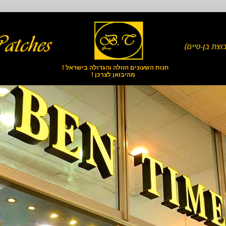
חנות השעונים הזולה והגדולה בישראל !
מהיבואן לצרכן !