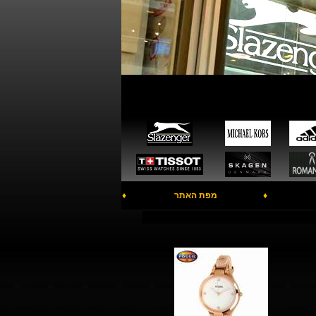
♦
מפת האתר
♦