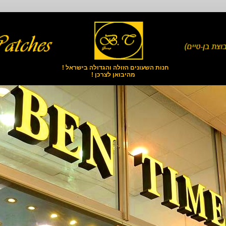
חנות השעונים הזולה והגדולה בישראל !
מהיבואן לצרכן !