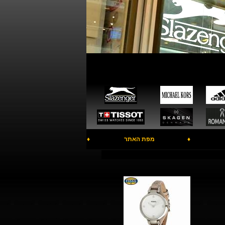
♦
מפת האתר
♦