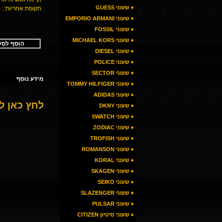
♦ שעוני GUESS
תקופת אחריות:
♦ שעוני EMPORIO ARMANI
♦ שעוני FOSSIL
♦ שעוני MICHAEL KORS
הוסף לסל
♦ שעוני DIESEL
♦ שעוני POLICE
♦ שעוני SECTOR
מידע נוסף
♦ שעוני TOMMY HILFIGER
♦ שעוני ADIDAS
לחץ כאן 
♦ שעוני DKNY
♦ שעוני SWATCH
♦ שעוני ZODIAC
♦ שעוני TROFISH
♦ שעוני ROMANSON
♦ שעוני KORAL
♦ שעוני SKAGEN
♦ שעוני SEIKO
♦ שעוני SLAZENGER
♦ שעוני PULSAR
♦ שעוני סיטיזן CITIZEN