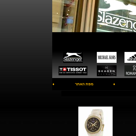
♦
מפת האתר
♦