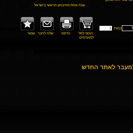
שנה אחת מהיבואן הראשי בישראל
כמות:
הוסף לסל
הדפס
שלח לחבר
שמור
למועדפים
למעבר לאתר החדש