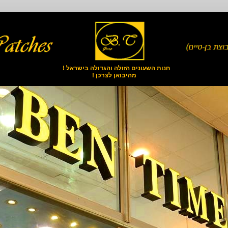
חנות השעונים הזולה והגדולה בישראל !
מהיבואן לצרכן !