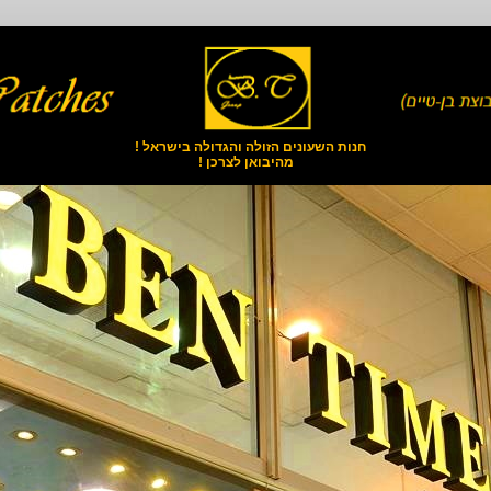
חנות השעונים הזולה והגדולה בישראל !
מהיבואן לצרכן !