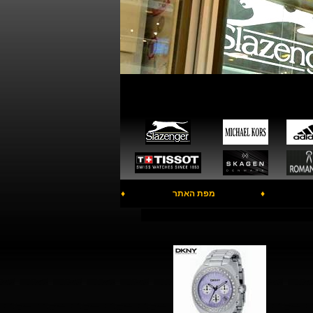
♦
מפת האתר
♦