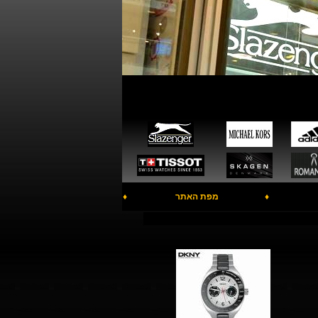
♦
מפת האתר
♦