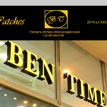
חנות השעונים הזולה והגדולה בישראל !
מהיבואן לצרכן !