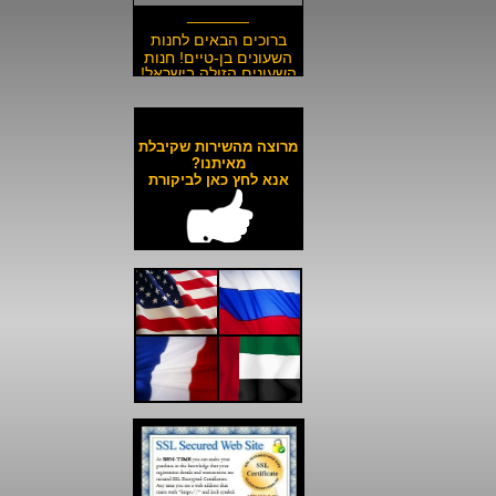
_______
ברוכים הבאים לחנות
השעונים בן-טיים! חנות
השעונים הזולה בישראל!
__________________
משלוח חינם לכל השעונים
באתר ולכל חלקי הארץ!
מרוצה מהשירות שקיבלת
__________________
מאיתנו?
כל השעונים באתר עד 6
אנא לחץ כאן לביקורת
תשלומים ללא ריבית!
__________________
האתר מאובטח בהצפנת
SSL מתקדמת