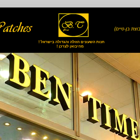
חנות השעונים הזולה והגדולה בישראל !
מהיבואן לצרכן !