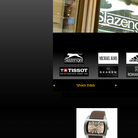
♦
מפת האתר
♦