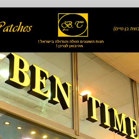
חנות השעונים הזולה והגדולה בישראל !
מהיבואן לצרכן !