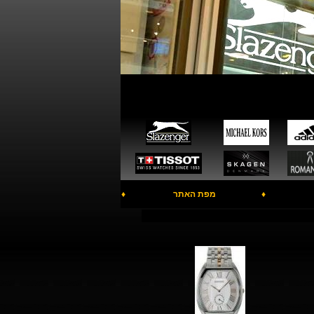
♦
מפת האתר
♦