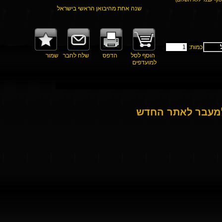
שנה אחת מהיבואן הראשי בישראל
כמות:
הוסף לסל
הדפס
שלח לחבר
שמור
למועדפים
למעבר לאתר החדש