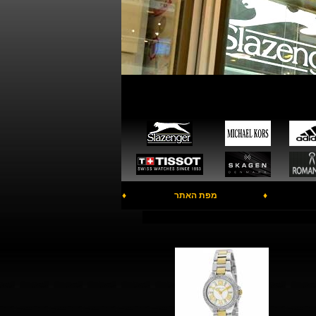
♦
מפת האתר
♦