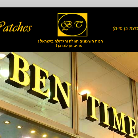
חנות השעונים הזולה והגדולה בישראל !
מהיבואן לצרכן !