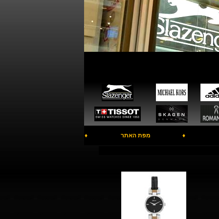
♦
מפת האתר
♦