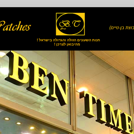
חנות השעונים הזולה והגדולה בישראל !
מהיבואן לצרכן !