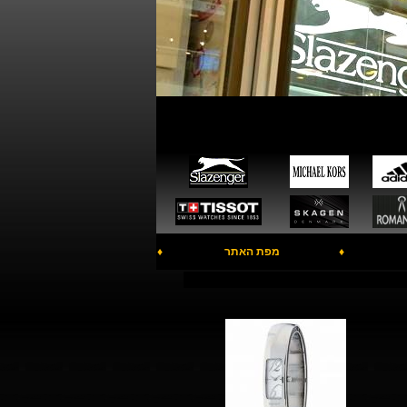
♦
מפת האתר
♦