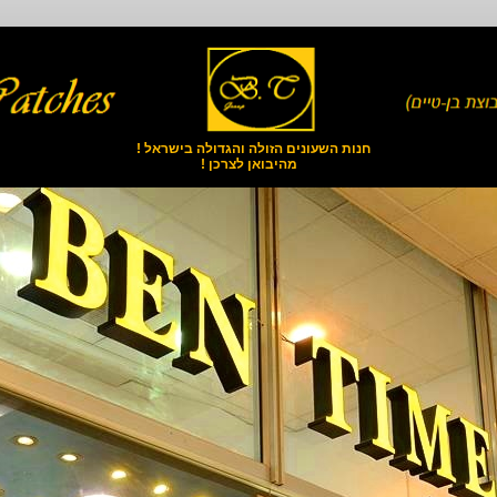
חנות השעונים הזולה והגדולה בישראל !
מהיבואן לצרכן !